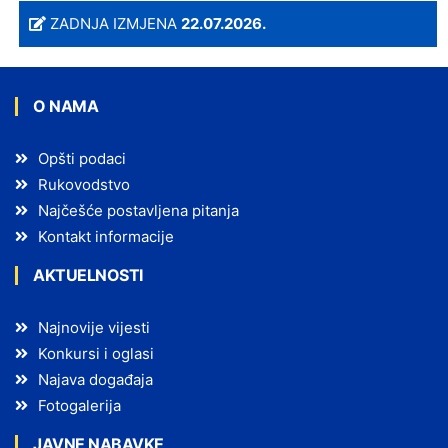
ZADNJA IZMJENA
22.07.2026.
O NAMA
Opšti podaci
Rukovodstvo
Najčešće postavljena pitanja
Kontakt informacije
AKTUELNOSTI
Najnovije vijesti
Konkursi i oglasi
Najava događaja
Fotogalerija
JAVNE NABAVKE