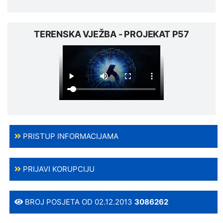
TERENSKA VJEŽBA - PROJEKAT P57
PRISTUP INFORMACIJAMA
PRIJAVI KORUPCIJU
BROJ POSJETA OD 02.12.2013
3086262