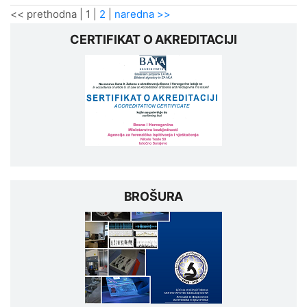
<< prethodna
|
1
|
2
|
naredna >>
CERTIFIKAT O AKREDITACIJI
BROŠURA