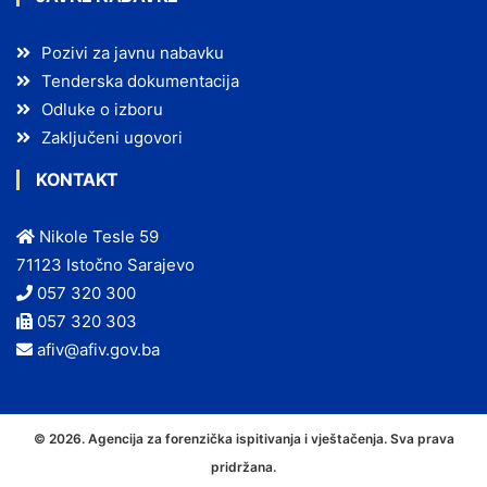
Pozivi za javnu nabavku
Tenderska dokumentacija
Odluke o izboru
Zaključeni ugovori
KONTAKT
Nikole Tesle 59
71123 Istočno Sarajevo
057 320 300
057 320 303
afiv@afiv.gov.ba
© 2026. Agencija za forenzička ispitivanja i vještačenja. Sva prava
pridržana.