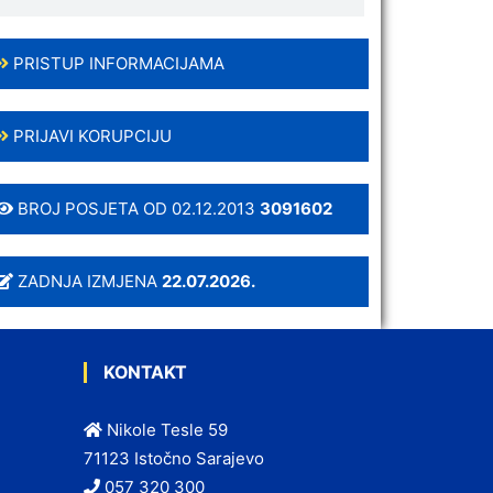
PRISTUP INFORMACIJAMA
PRIJAVI KORUPCIJU
BROJ POSJETA OD 02.12.2013
3091602
ZADNJA IZMJENA
22.07.2026.
KONTAKT
Nikole Tesle 59
71123 Istočno Sarajevo
057 320 300