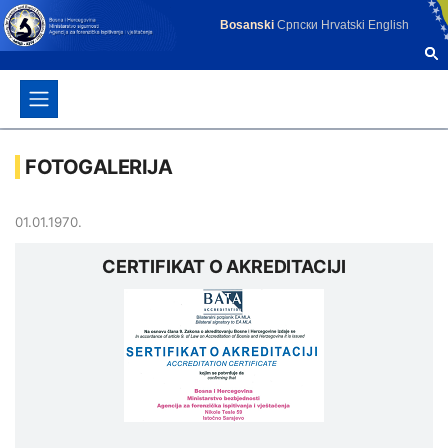
Bosanski
Српски
Hrvatski
English
FOTOGALERIJA
01.01.1970.
CERTIFIKAT O AKREDITACIJI