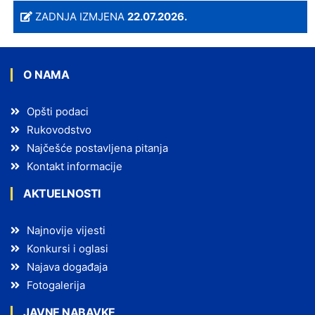
ZADNJA IZMJENA
22.07.2026.
O NAMA
Opšti podaci
Rukovodstvo
Najčešće postavljena pitanja
Kontakt informacije
AKTUELNOSTI
Najnovije vijesti
Konkursi i oglasi
Najava događaja
Fotogalerija
JAVNE NABAVKE