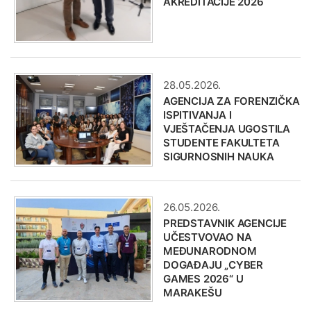
AKREDITACIJE 2026
28.05.2026.
AGENCIJA ZA FORENZIČKA
ISPITIVANJA I
VJEŠTAČENJA UGOSTILA
STUDENTE FAKULTETA
SIGURNOSNIH NAUKA
26.05.2026.
PREDSTAVNIK AGENCIJE
UČESTVOVAO NA
MEĐUNARODNOM
DOGAĐAJU „CYBER
GAMES 2026“ U
MARAKEŠU