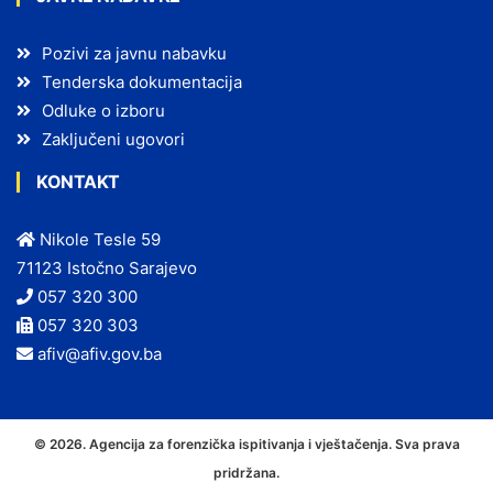
Pozivi za javnu nabavku
Tenderska dokumentacija
Odluke o izboru
Zaključeni ugovori
KONTAKT
Nikole Tesle 59
71123 Istočno Sarajevo
057 320 300
057 320 303
afiv@afiv.gov.ba
© 2026. Agencija za forenzička ispitivanja i vještačenja. Sva prava
pridržana.