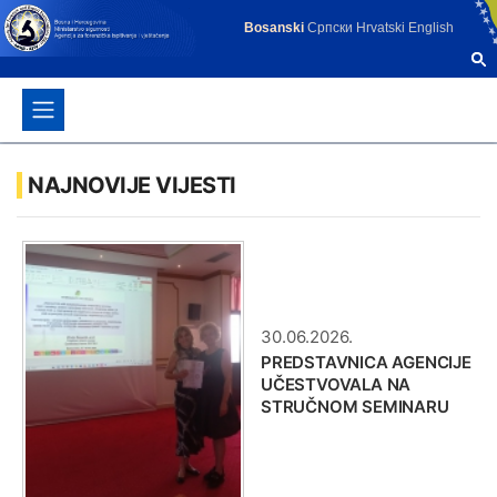
Bosanski
Српски
Hrvatski
English
NAJNOVIJE VIJESTI
30.06.2026.
PREDSTAVNICA AGENCIJE
UČESTVOVALA NA
STRUČNOM SEMINARU