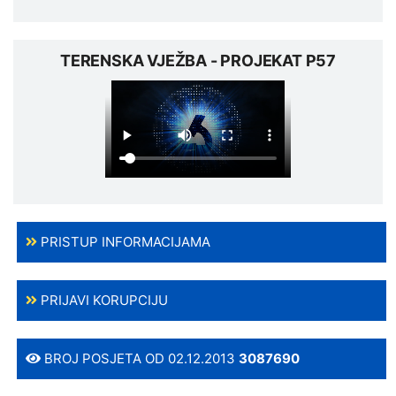
TERENSKA VJEŽBA - PROJEKAT P57
PRISTUP INFORMACIJAMA
PRIJAVI KORUPCIJU
BROJ POSJETA OD 02.12.2013
3087690