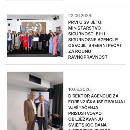
22.06.2026.
PRVI U SVIJETU:
MINISTARSTVO
SIGURNOSTI BIH I
SIGURNOSNE AGENCIJE
OSVOJILI SREBRNI PEČAT
ZA RODNU
RAVNOPRAVNOST
10.06.2026.
DIREKTOR AGENCIJE ZA
FORENZIČKA ISPITIVANJA I
VJEŠTAČENJA
PRISUSTVOVAO
OBILJEŽAVANJU
SVJETSKOG DANA