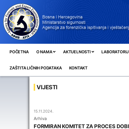
POČETNA
O NAMA
AKTUELNOSTI
LABORATORIJ
ZAŠTITA LIČNIH PODATAKA
KONTAKT
VIJESTI
15.11.2024.
Arhiva
FORMIRAN KOMITET ZA PROCES DOB