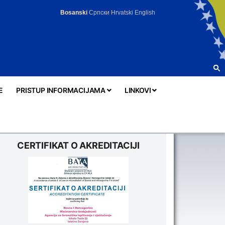
Bosanski
Српски
Hrvatski
English
E
PRISTUP INFORMACIJAMA
LINKOVI
CERTIFIKAT O AKREDITACIJI