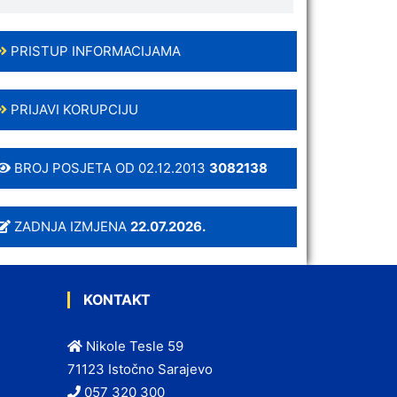
PRISTUP INFORMACIJAMA
PRIJAVI KORUPCIJU
BROJ POSJETA OD 02.12.2013
3082138
ZADNJA IZMJENA
22.07.2026.
KONTAKT
Nikole Tesle 59
71123 Istočno Sarajevo
057 320 300