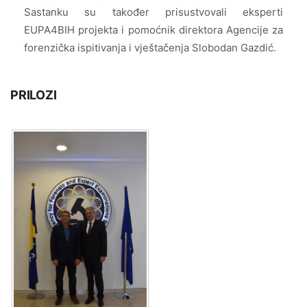
Sastanku su također prisustvovali eksperti
EUPA4BIH projekta i pomoćnik direktora Agencije za
forenzička ispitivanja i vještačenja Slobodan Gazdić.
PRILOZI