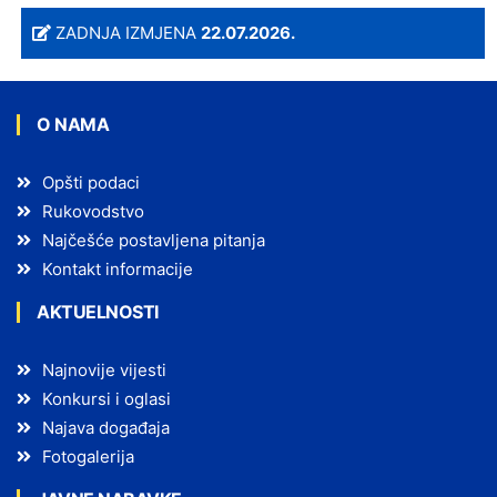
ZADNJA IZMJENA
22.07.2026.
O NAMA
Opšti podaci
Rukovodstvo
Najčešće postavljena pitanja
Kontakt informacije
AKTUELNOSTI
Najnovije vijesti
Konkursi i oglasi
Najava događaja
Fotogalerija