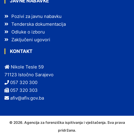
JAVNE NABAVKE
Pozivi za javnu nabavku
Tenderska dokumentacija
Odluke o izboru
Zaključeni ugovori
KONTAKT
Nikole Tesle 59
71123 Istočno Sarajevo
057 320 300
057 320 303
afiv@afiv.gov.ba
© 2026. Agencija za forenzička ispitivanja i vještačenja. Sva prava
pridržana.