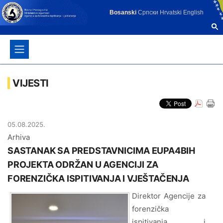
Bosanski
Српски
Hrvatski
English
VIJESTI
05.08.2025.
Arhiva
SASTANAK SA PREDSTAVNICIMA EUPA4BIH
PROJEKTA ODRŽAN U AGENCIJI ZA
FORENZIČKA ISPITIVANJA I VJEŠTAČENJA
Direktor Agencije za
forenzička
ispitivanja i