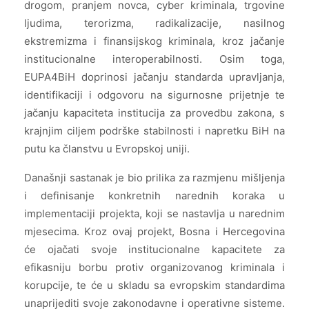
drogom, pranjem novca, cyber kriminala, trgovine
ljudima, terorizma, radikalizacije, nasilnog
ekstremizma i finansijskog kriminala, kroz jačanje
institucionalne interoperabilnosti. Osim toga,
EUPA4BiH doprinosi jačanju standarda upravljanja,
identifikaciji i odgovoru na sigurnosne prijetnje te
jačanju kapaciteta institucija za provedbu zakona, s
krajnjim ciljem podrške stabilnosti i napretku BiH na
putu ka članstvu u Evropskoj uniji.
Današnji sastanak je bio prilika za razmjenu mišljenja
i definisanje konkretnih narednih koraka u
implementaciji projekta, koji se nastavlja u narednim
mjesecima. Kroz ovaj projekt, Bosna i Hercegovina
će ojačati svoje institucionalne kapacitete za
efikasniju borbu protiv organizovanog kriminala i
korupcije, te će u skladu sa evropskim standardima
unaprijediti svoje zakonodavne i operativne sisteme.