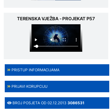
TERENSKA VJEŽBA - PROJEKAT P57
PRISTUP INFORMACIJAMA
PRIJAVI KORUPCIJU
BROJ POSJETA OD 02.12.2013
3086531