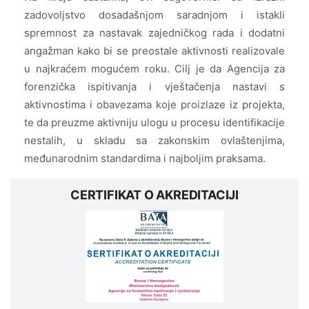
zadovoljstvo dosadašnjom saradnjom i istakli
spremnost za nastavak zajedničkog rada i dodatni
angažman kako bi se preostale aktivnosti realizovale
u najkraćem mogućem roku. Cilj je da Agencija za
forenzička ispitivanja i vještačenja nastavi s
aktivnostima i obavezama koje proizlaze iz projekta,
te da preuzme aktivniju ulogu u procesu identifikacije
nestalih, u skladu sa zakonskim ovlaštenjima,
međunarodnim standardima i najboljim praksama.
CERTIFIKAT O AKREDITACIJI