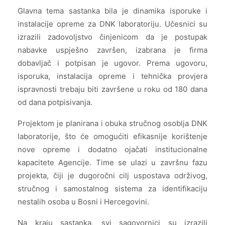
Glavna tema sastanka bila je dinamika isporuke i
instalacije opreme za DNK laboratoriju. Učesnici su
izrazili zadovoljstvo činjenicom da je postupak
nabavke uspješno završen, izabrana je firma
dobavljač i potpisan je ugovor. Prema ugovoru,
isporuka, instalacija opreme i tehnička provjera
ispravnosti trebaju biti završene u roku od 180 dana
od dana potpisivanja.
Projektom je planirana i obuka stručnog osoblja DNK
laboratorije, što će omogućiti efikasnije korištenje
nove opreme i dodatno ojačati institucionalne
kapacitete Agencije. Time se ulazi u završnu fazu
projekta, čiji je dugoročni cilj uspostava održivog,
stručnog i samostalnog sistema za identifikaciju
nestalih osoba u Bosni i Hercegovini.
Na kraju sastanka, svi sagovornici su izrazili