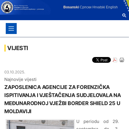
Bosanski
Српски
Hrvatski
English
VIJESTI
03.10.2025.
Najnovije vijesti
ZAPOSLENICA AGENCIJE ZA FORENZIČKA
ISPITIVANJA I VJEŠTAČENJA SUDJELOVALA NA
MEĐUNARODNOJ VJEŽBI BORDER SHIELD 25 U
MOLDAVIJI
U periodu od 29.
septembra do 3.