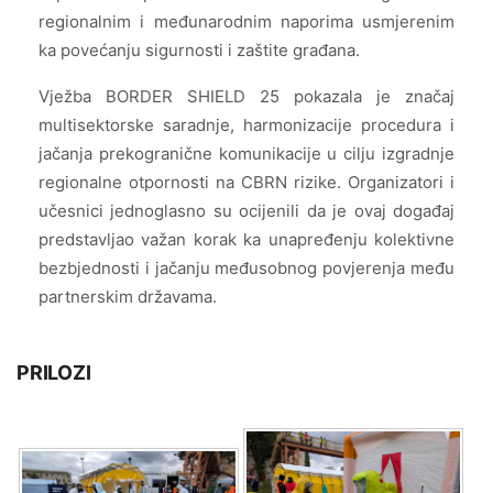
regionalnim i međunarodnim naporima usmjerenim
ka povećanju sigurnosti i zaštite građana.
Vježba BORDER SHIELD 25 pokazala je značaj
multisektorske saradnje, harmonizacije procedura i
jačanja prekogranične komunikacije u cilju izgradnje
regionalne otpornosti na CBRN rizike. Organizatori i
učesnici jednoglasno su ocijenili da je ovaj događaj
predstavljao važan korak ka unapređenju kolektivne
bezbjednosti i jačanju međusobnog povjerenja među
partnerskim državama.
PRILOZI