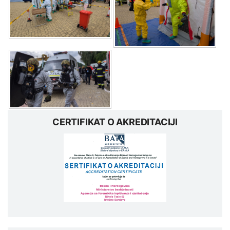
CERTIFIKAT O AKREDITACIJI