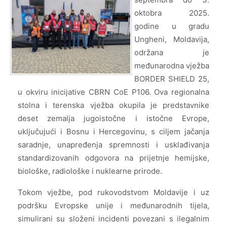
oktobra 2025.
godine u gradu
Ungheni, Moldavija,
održana je
međunarodna vježba
BORDER SHIELD 25,
u okviru inicijative CBRN CoE P106. Ova regionalna
stolna i terenska vježba okupila je predstavnike
deset zemalja jugoistočne i istočne Evrope,
uključujući i Bosnu i Hercegovinu, s ciljem jačanja
saradnje, unapređenja spremnosti i usklađivanja
standardizovanih odgovora na prijetnje hemijske,
biološke, radiološke i nuklearne prirode.
Tokom vježbe, pod rukovodstvom Moldavije i uz
podršku Evropske unije i međunarodnih tijela,
simulirani su složeni incidenti povezani s ilegalnim