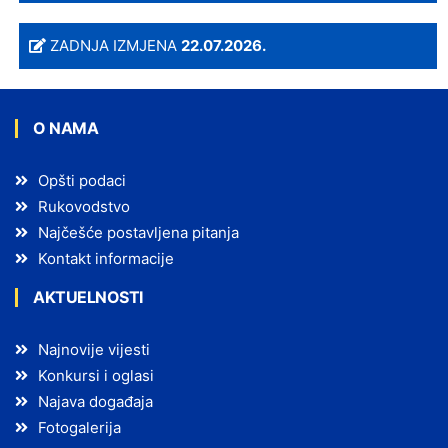
ZADNJA IZMJENA
22.07.2026.
O NAMA
Opšti podaci
Rukovodstvo
Najčešće postavljena pitanja
Kontakt informacije
AKTUELNOSTI
Najnovije vijesti
Konkursi i oglasi
Najava događaja
Fotogalerija