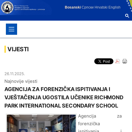
Bosanski
Српски
Hrvatski
English
VIJESTI
26.11.2025.
Najnovije vijesti
AGENCIJA ZA FORENZIČKA ISPITIVANJA I
VJEŠTAČENJA UGOSTILA UČENIKE RICHMOND
PARK INTERNATIONAL SECONDARY SCHOOL
Agencija za
forenzička
ispitivanja i