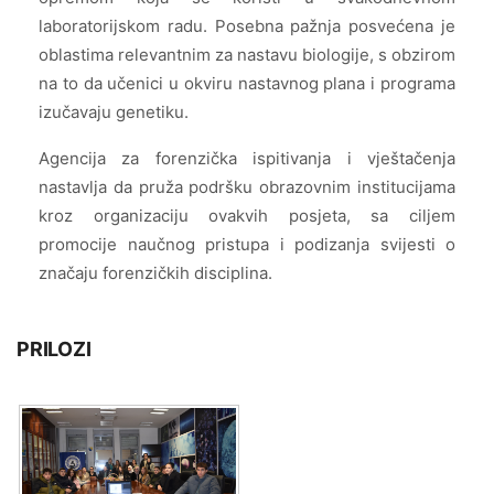
laboratorijskom radu. Posebna pažnja posvećena je
oblastima relevantnim za nastavu biologije, s obzirom
na to da učenici u okviru nastavnog plana i programa
izučavaju genetiku.
Agencija za forenzička ispitivanja i vještačenja
nastavlja da pruža podršku obrazovnim institucijama
kroz organizaciju ovakvih posjeta, sa ciljem
promocije naučnog pristupa i podizanja svijesti o
značaju forenzičkih disciplina.
PRILOZI