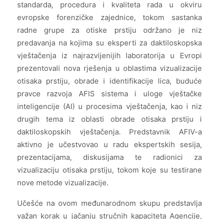
standarda, procedura i kvaliteta rada u okviru
evropske forenzičke zajednice, tokom sastanka
radne grupe za otiske prstiju održano je niz
predavanja na kojima su eksperti za daktiloskopska
vještačenja iz najrazvijenijih laboratorija u Evropi
prezentovali nova rješenja u oblastima vizualizacije
otisaka prstiju, obrade i identifikacije lica, buduće
pravce razvoja AFIS sistema i uloge vještačke
inteligencije (AI) u procesima vještačenja, kao i niz
drugih tema iz oblasti obrade otisaka prstiju i
daktiloskopskih vještačenja. Predstavnik AFIV-a
aktivno je učestvovao u radu ekspertskih sesija,
prezentacijama, diskusijama te radionici za
vizualizaciju otisaka prstiju, tokom koje su testirane
nove metode vizualizacije.
Učešće na ovom međunarodnom skupu predstavlja
važan korak u jačanju stručnih kapaciteta Agencije,