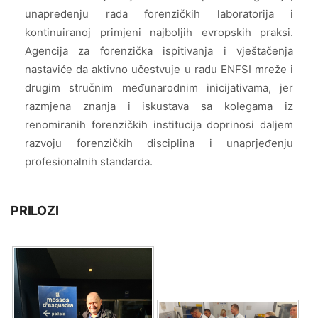
unapređenju rada forenzičkih laboratorija i
kontinuiranoj primjeni najboljih evropskih praksi.
Agencija za forenzička ispitivanja i vještačenja
nastaviće da aktivno učestvuje u radu ENFSI mreže i
drugim stručnim međunarodnim inicijativama, jer
razmjena znanja i iskustava sa kolegama iz
renomiranih forenzičkih institucija doprinosi daljem
razvoju forenzičkih disciplina i unaprjeđenju
profesionalnih standarda.
PRILOZI