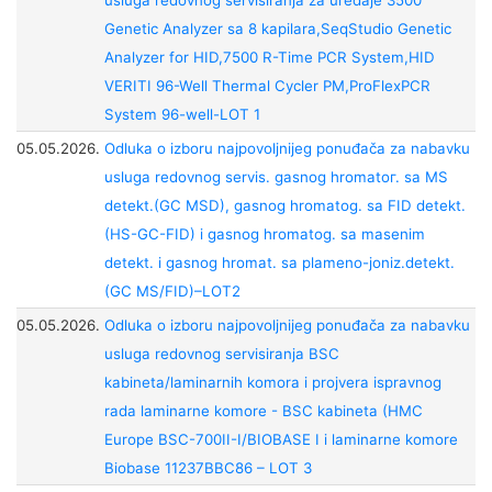
usluga redovnog servisiranja za uređaje 3500
Genetic Analyzer sa 8 kapilara,SeqStudio Genetic
Analyzer for HID,7500 R-Time PCR System,HID
VERITI 96-Well Thermal Cycler PM,ProFlexPCR
System 96-well-LOT 1
05.05.2026.
Odluka o izboru najpovoljnijeg ponuđača za nabavku
usluga redovnog servis. gasnog hromatог. sa MS
detekt.(GC MSD), gasnog hromatog. sa FID detekt.
(HS-GC-FID) i gasnog hromatog. sa masenim
detekt. i gasnog hromat. sa plameno-joniz.detekt.
(GC MS/FID)–LОТ2
05.05.2026.
Odluka o izboru najpovoljnijeg ponuđača za nabavku
usluga redovnog servisiranja BSC
kabineta/laminarnih komora i projvera ispravnog
rada laminarne komore - BSC kabineta (HMC
Europe BSC-700II-I/BIOBASE I i laminarne komore
Biobase 11237BBC86 – LOT 3