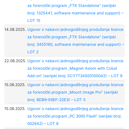
za forenzički program „FTK Standalone“ (serijski
broj: 1325441, software maintenance and support) –
LOT 15
14.08.2025.
Ugovor o nabavci jednogodišnjeg produženja licence
za forenzički program „FTK Standalone“ (serijski
broj: 3455160, software maintenance and support) –
LOT 2
22.08.2025.
Ugovor o nabavci jednogodišnjeg produženja licence
za forenzički program „Magnet Axiom with Colud
Add-on“ (serijski broj: SCY7734920100042) – LOT 9
15.08.2025.
Ugovor o nabavci jednogodišnjeg produženja licence
za forenzički program „Mount Image Pro” (serijski
broj: 8DB9-E6EF-22E3) – LOT 5
15.08.2025.
Ugovor o nabavci jednogodišnjeg produženja licence
za forenzički program „PC 3000 Flash“ (serijski broj:
002642) – LOT 8