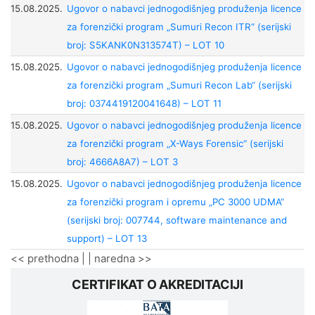
15.08.2025.
Ugovor o nabavci jednogodišnjeg produženja licence
za forenzički program „Sumuri Recon ITR“ (serijski
broj: S5KANK0N313574T) – LOT 10
15.08.2025.
Ugovor o nabavci jednogodišnjeg produženja licence
za forenzički program „Sumuri Recon Lab“ (serijski
broj: 0374419120041648) – LOT 11
15.08.2025.
Ugovor o nabavci jednogodišnjeg produženja licence
za forenzički program „X-Ways Forensic“ (serijski
broj: 4666A8A7) – LOT 3
15.08.2025.
Ugovor o nabavci jednogodišnjeg produženja licence
za forenzički program i opremu „PC 3000 UDMA“
(serijski broj: 007744, software maintenance and
support) – LOT 13
<< prethodna
| |
naredna >>
CERTIFIKAT O AKREDITACIJI