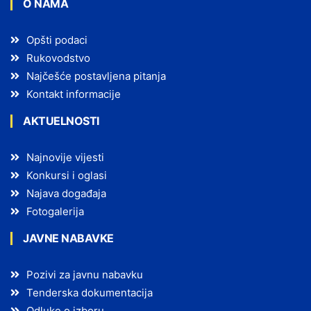
O NAMA
Opšti podaci
Rukovodstvo
Najčešće postavljena pitanja
Kontakt informacije
AKTUELNOSTI
Najnovije vijesti
Konkursi i oglasi
Najava događaja
Fotogalerija
JAVNE NABAVKE
Pozivi za javnu nabavku
Tenderska dokumentacija
Odluke o izboru