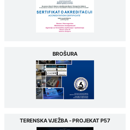
BROŠURA
TERENSKA VJEŽBA - PROJEKAT P57