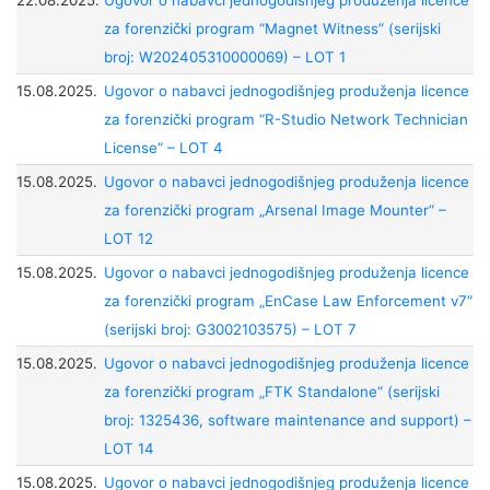
22.08.2025.
Ugovor o nabavci jednogodišnjeg produženja licence
za forenzički program “Magnet Witness” (serijski
broj: W202405310000069) – LOT 1
15.08.2025.
Ugovor o nabavci jednogodišnjeg produženja licence
za forenzički program “R-Studio Network Technician
License“ – LOT 4
15.08.2025.
Ugovor o nabavci jednogodišnjeg produženja licence
za forenzički program „Arsenal Image Mounter“ –
LOT 12
15.08.2025.
Ugovor o nabavci jednogodišnjeg produženja licence
za forenzički program „EnCase Law Enforcement v7“
(serijski broj: G3002103575) – LOT 7
15.08.2025.
Ugovor o nabavci jednogodišnjeg produženja licence
za forenzički program „FTK Standalone“ (serijski
broj: 1325436, software maintenance and support) –
LOT 14
15.08.2025.
Ugovor o nabavci jednogodišnjeg produženja licence