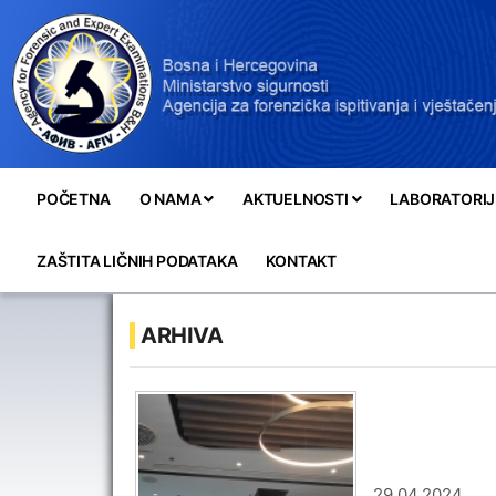
POČETNA
O NAMA
AKTUELNOSTI
LABORATORIJ
ZAŠTITA LIČNIH PODATAKA
KONTAKT
ARHIVA
29.04.2024.