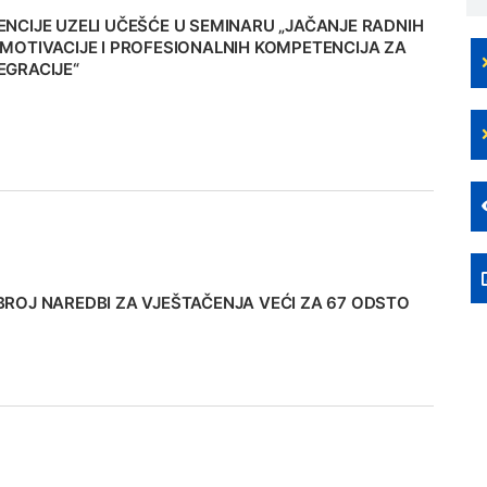
ENCIJE UZELI UČEŠĆE U SEMINARU „JAČANJE RADNIH
 MOTIVACIJE I PROFESIONALNIH KOMPETENCIJA ZA
EGRACIJE“
BROJ NAREDBI ZA VJEŠTAČENЈA VEĆI ZA 67 ODSTO