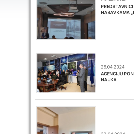
PREDSTAVNICI
NABAVKAMA „N
26.04.2024.
AGENCIJU PON
NAUKA