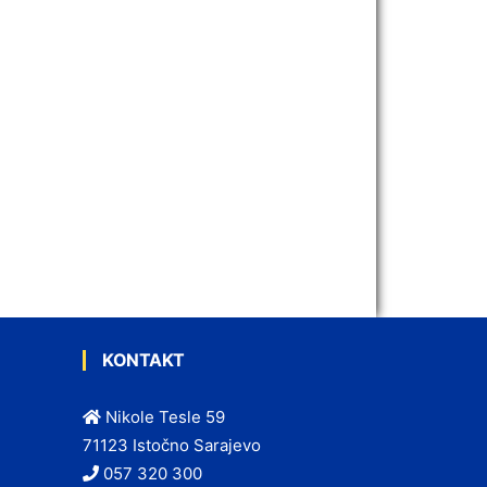
KONTAKT
Nikole Tesle 59
71123 Istočno Sarajevo
057 320 300