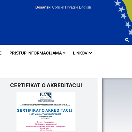
Bosanski
Српски
Hrvatski
English
E
PRISTUP INFORMACIJAMA
LINKOVI
CERTIFIKAT O AKREDITACIJI