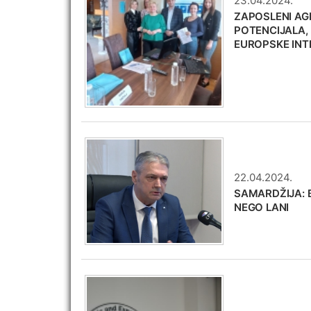
23.04.2024.
ZAPOSLENI AG
POTENCIJALA,
EUROPSKE INT
22.04.2024.
SAMARDŽIJA: 
NEGO LANI