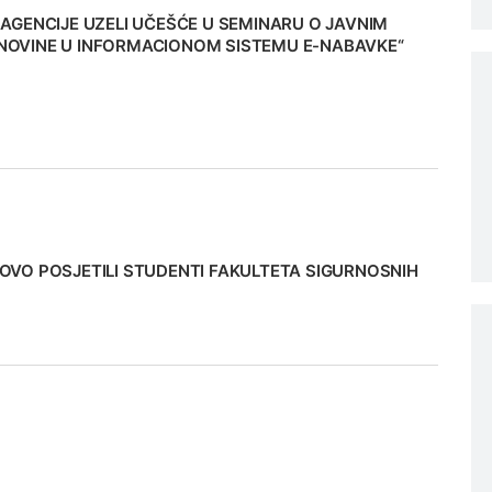
 AGENCIJE UZELI UČEŠĆE U SEMINARU O JAVNIM
OVINE U INFORMACIONOM SISTEMU E-NABAVKE“
OVO POSJETILI STUDENTI FAKULTETA SIGURNOSNIH