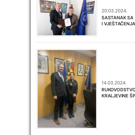
20.03.2024.
SASTANAK SA 
I VJEŠTAČENJ
14.03.2024.
RUKOVODSTVO 
KRALJEVINE ŠP