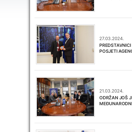
27.03.2024.
PREDSTAVNICI 
POSJETI AGENC
21.03.2024.
ODRŽAN JOŠ J
MEĐUNARODNE 