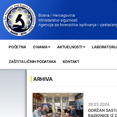
POČETNA
O NAMA
AKTUELNOSTI
LABORATORIJ
ZAŠTITA LIČNIH PODATAKA
KONTAKT
ARHIVA
28.03.2024.
ODRŽAN SASTA
RADIONICE IZ 