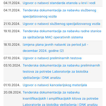
04.11.2024.
Ugovor o nabavci standarda etanola u krvi i vodi
04.11.2024.
Tenderska dokumentacija za nabavku službenog
specijalizovanog vozila
21.10.2024.
Ugovor o nabavci službenog specijalizovanog vozila
19.10.2024.
Tenderska dokumentacija za nabavku radne stanice
za vještačenje MAC operativnih sistema
18.10.2024.
Izmjena plana javnih nabavki za period juli -
decembar 2024. godine (2)
07.10.2024.
Ugovor o nabavci preliminarnih testova
03.10.2024.
Tenderska dokumentacija za nabavku preliminarnih
testova za potrebe Laboratorije za biološka
vještačenja i DNK analizu
01.10.2024.
Ugovor o nabavci kancelarijskog materijala
20.09.2024.
Tenderska dokumentacija za nabavku
kvantifikacijskih i amplifikacijskih kitova za potrebe
Laboratorije za biološka vještačenja i DNK analizu