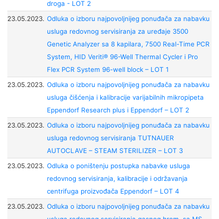
droga - LOT 2
23.05.2023.
Odluka o izboru najpovoljnijeg ponuđača za nabavku
usluga redovnog servisiranja za uređaje 3500
Genetic Analyzer sa 8 kapilara, 7500 Real-Time PCR
System, HID Veriti® 96-Well Thermal Cycler i Pro
Flex PCR System 96-well block – LOT 1
23.05.2023.
Odluka o izboru najpovoljnijeg ponuđača za nabavku
usluga čišćenja i kalibracije varijabilnih mikropipeta
Eppendorf Research plus i Eppendorf – LOT 2
23.05.2023.
Odluka o izboru najpovoljnijeg ponuđača za nabavku
usluga redovnog servisiranja TUTNAUER
AUTOCLAVE – STEAM STERILIZER – LOT 3
23.05.2023.
Odluka o poništenju postupka nabavke usluga
redovnog servisiranja, kalibracije i održavanja
centrifuga proizvođača Eppendorf – LOT 4
23.05.2023.
Odluka o izboru najpovoljnijeg ponuđača za nabavku