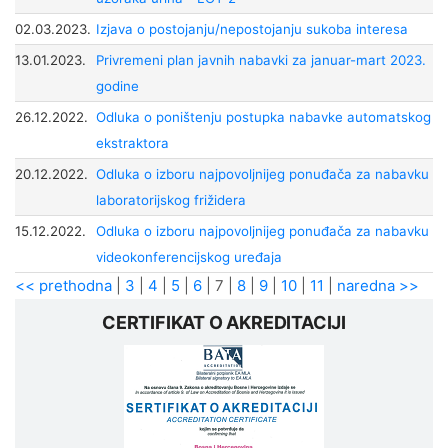
02.03.2023.
Izjava o postojanju/nepostojanju sukoba interesa
13.01.2023.
Privremeni plan javnih nabavki za januar-mart 2023.
godine
26.12.2022.
Odluka o poništenju postupka nabavke automatskog
ekstraktora
20.12.2022.
Odluka o izboru najpovoljnijeg ponuđača za nabavku
laboratorijskog frižidera
15.12.2022.
Odluka o izboru najpovoljnijeg ponuđača za nabavku
videokonferencijskog uređaja
<< prethodna
|
3
|
4
|
5
|
6
|
7
|
8
|
9
|
10
|
11
|
naredna >>
CERTIFIKAT O AKREDITACIJI