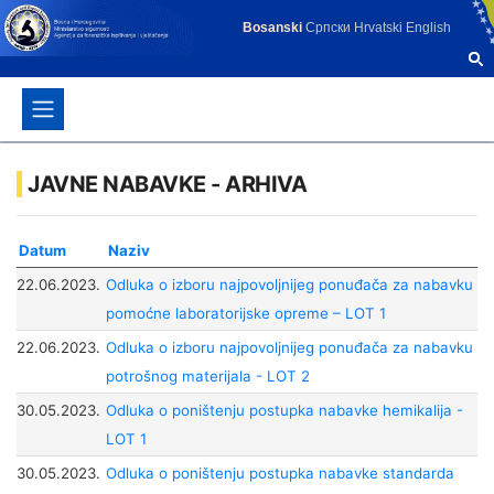
Bosanski
Српски
Hrvatski
English
JAVNE NABAVKE - ARHIVA
Datum
Naziv
22.06.2023.
Odluka o izboru najpovoljnijeg ponuđača za nabavku
pomoćne laboratorijske opreme – LOT 1
22.06.2023.
Odluka o izboru najpovoljnijeg ponuđača za nabavku
potrošnog materijala - LOT 2
30.05.2023.
Odluka o poništenju postupka nabavke hemikalija -
LOT 1
30.05.2023.
Odluka o poništenju postupka nabavke standarda