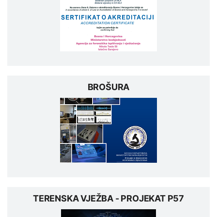
BROŠURA
TERENSKA VJEŽBA - PROJEKAT P57