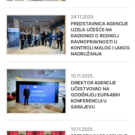
24.11.2025.
PREDSTAVNICA AGENCIJE
UZELA UČEŠĆE NA
RADIONICI O RODNOJ
RAVNOPRAVNOSTI U
KONTROLI MALOG I LAKOG
NAORUŽANJA
10.11.2025.
DIREKTOR AGENCIJE
UČESTVOVAO NA
GODIŠNJOJ EUPA4BIH
KONFERENCIJI U
SARAJEVU
10.11.2025.